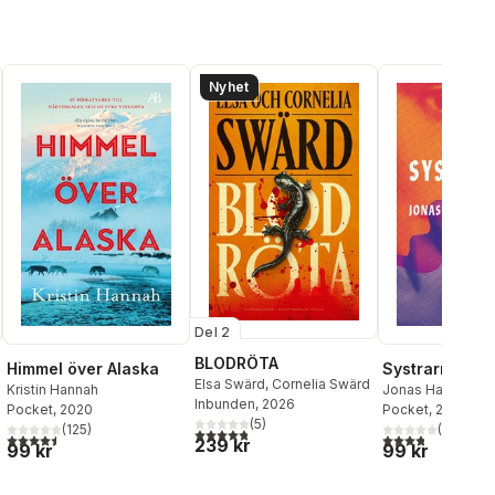
Nyhet
Del 2
BLODRÖTA
Himmel över Alaska
Systrarna
Elsa Swärd
,
Cornelia Swärd
Kristin Hannah
Jonas Hassen Kh
Inbunden
, 2026
Pocket
, 2020
Pocket
, 2026
(
5
)
(
125
)
(
21
)
4,8
utav 5 stjärnor. Totalt antal röster:
al röster:
4,5
utav 5 stjärnor. Totalt antal röster:
3,8
utav 5 stjärnor
239 kr
99 kr
99 kr