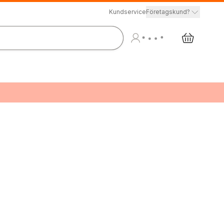
Kundservice
Företagskund?