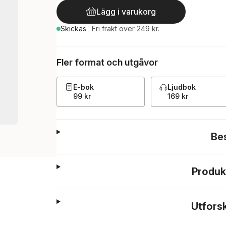
Lägg i varukorg
Skickas
.
Fri frakt över 249 kr.
Fler format och utgåvor
E-bok
Ljudbok
99 kr
169 kr
Be
Produk
Utfors