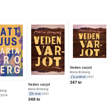
Veden varjot
Maria Broberg
Ljudbok
2021
347 kr
Veden varjot
Maria Broberg
oberg
E-bok
2021
2024
348 kr