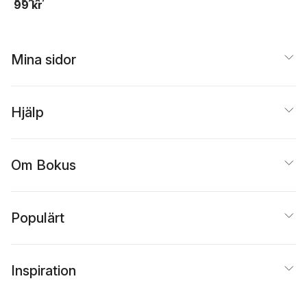
99 kr
Mina sidor
Hjälp
Om Bokus
Populärt
Inspiration