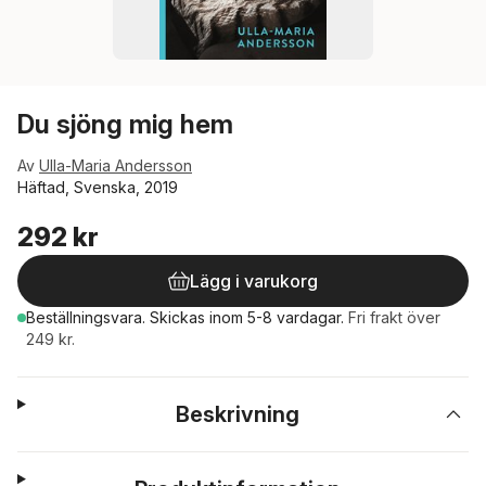
Du sjöng mig hem
Av
Ulla-Maria Andersson
Häftad, Svenska, 2019
292 kr
Lägg i varukorg
Beställningsvara.
Skickas
inom 5-8 vardagar
.
Fri frakt över
249 kr.
Beskrivning