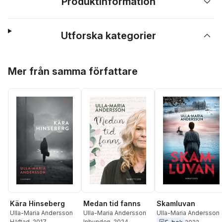
Produktinformation
Utforska kategorier
Hoppa över listan
Mer från samma författare
Kära Hinseberg
Skamluvan
Medan tid fanns
Ulla-Maria Andersson
Ulla-Maria Andersson
Ulla-Maria Andersson
Häftad
, 2017
Inbunden
, 2024