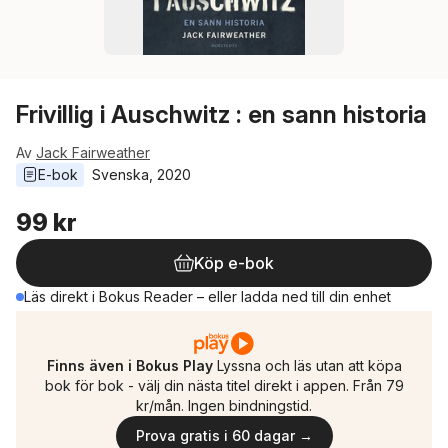
Frivillig i Auschwitz : en sann historia
Av
Jack Fairweather
E-bok
Svenska
, 
2020
99 kr
Köp e-bok
Läs direkt i Bokus Reader – eller ladda ned till din enhet
Finns även i Bokus Play
Lyssna och läs utan att köpa
bok för bok - välj din nästa titel direkt i appen. Från 79
kr/mån. Ingen bindningstid.
Prova gratis i 60 dagar →