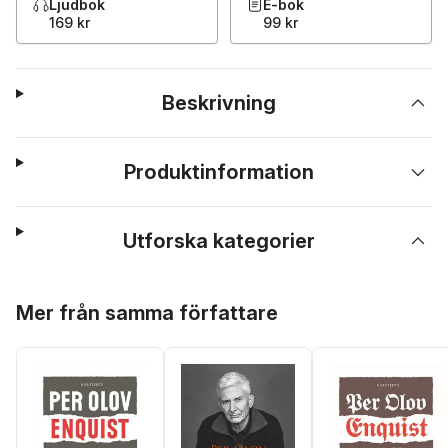
Ljudbok
E-bok
169 kr
99 kr
Beskrivning
Produktinformation
Utforska kategorier
Hoppa över listan
Mer från samma författare