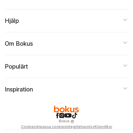
Hjälp
Om Bokus
Populärt
Inspiration
Bokus
@
Cookies
Anpassa cookies
Integritetspolicy
Köpvillkor