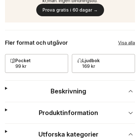
kr/mån. Ingen bindningstid.
Prova gratis i 60 dagar →
Fler format och utgåvor
Visa alla
Pocket
Ljudbok
99 kr
169 kr
Beskrivning
Produktinformation
Utforska kategorier