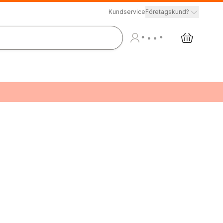
Kundservice
Företagskund?