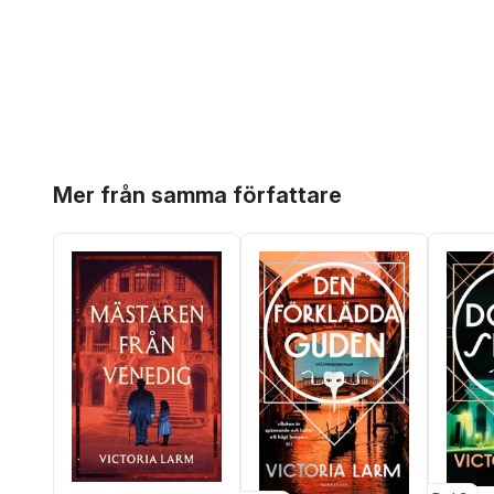
Hoppa över listan
Mer från samma författare