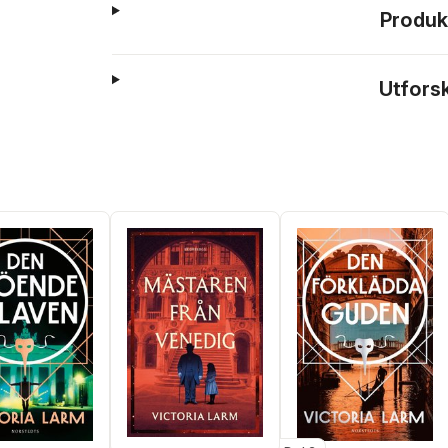
Produk
Utfors