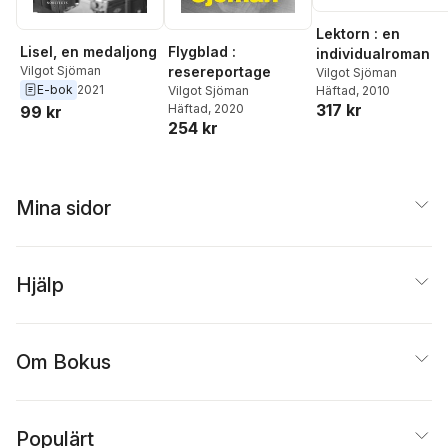
Lektorn : en
Lisel, en medaljong
Flygblad :
individualroman
Vilgot Sjöman
resereportage
Vilgot Sjöman
E-bok
2021
Vilgot Sjöman
Häftad
, 2010
317 kr
Häftad
, 2020
99 kr
254 kr
Mina sidor
Hjälp
Om Bokus
Populärt