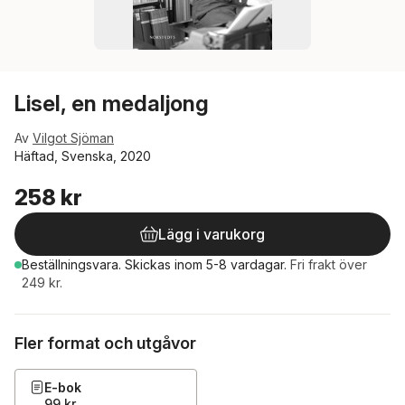
Lisel, en medaljong
Av
Vilgot Sjöman
Häftad, Svenska, 2020
258 kr
Lägg i varukorg
Beställningsvara.
Skickas
inom 5-8 vardagar
.
Fri frakt över
249 kr.
Fler format och utgåvor
E-bok
99 kr