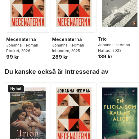
Trio
Mecenaterna
Mecenaterna
Johanna Hedman
Johanna Hedman
Johanna Hedman
Häftad
, 2023
Pocket
, 2026
Inbunden
, 2025
139 kr
99 kr
289 kr
Hoppa över listan
Du kanske också är intresserad av
Nyhet