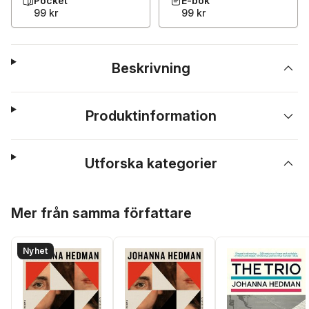
Pocket
E-bok
99 kr
99 kr
Beskrivning
Produktinformation
Utforska kategorier
Hoppa över listan
Mer från samma författare
Nyhet