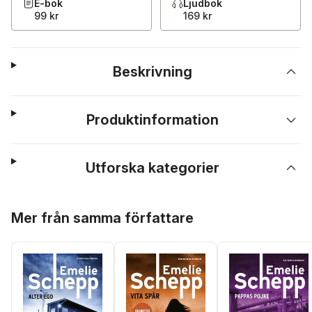
E-bok
Ljudbok
99 kr
169 kr
Beskrivning
Produktinformation
Utforska kategorier
Hoppa över listan
Mer från samma författare