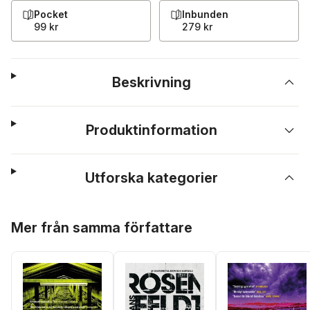
Pocket
Inbunden
99 kr
279 kr
Beskrivning
Produktinformation
Utforska kategorier
Hoppa över listan
Mer från samma författare