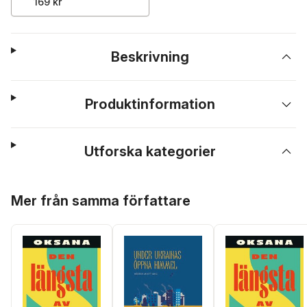
169 kr
Beskrivning
Produktinformation
Utforska kategorier
Hoppa över listan
Mer från samma författare