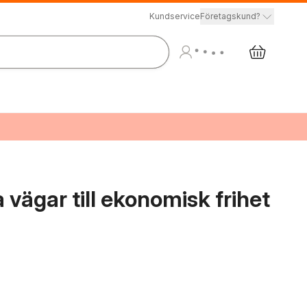
Kundservice
Företagskund?
vägar till ekonomisk frihet