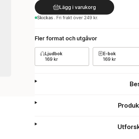
Lägg i varukorg
Skickas
.
Fri frakt över 249 kr.
Fler format och utgåvor
Ljudbok
E-bok
169 kr
169 kr
Be
Produk
Utfors