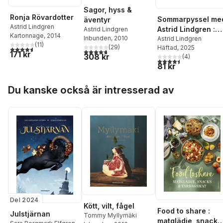
Sagor, hyss &
Ronja Rövardotter
Sommarpyssel me
äventyr
Astrid Lindgren
Astrid Lindgren :
Astrid Lindgren
Kartonnage
, 2014
Inbunden
, 2010
med klistermärken
Astrid Lindgren
(
11
)
(
29
)
Häftad
, 2025
4,6
utav 5 stjärnor. Totalt antal röster:
4,7
utav 5 stjärnor. Totalt antal röster:
171 kr
308 kr
(
4
)
4,5
utav 5 stjärnor. Tota
81 kr
Hoppa över listan
Du kanske också är intresserad av
Del 2024
Kött, vilt, fågel
Food to share :
Julstjärnan
Tommy Myllymäki
matglädje, snacks