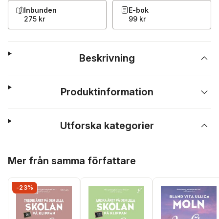
Inbunden
E-bok
275 kr
99 kr
Beskrivning
Produktinformation
Utforska kategorier
Hoppa över listan
Mer från samma författare
-23%