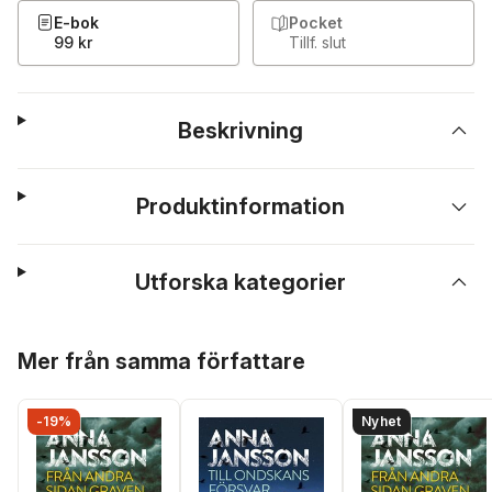
E-bok
Pocket
99 kr
Tillf. slut
Beskrivning
Produktinformation
Utforska kategorier
Hoppa över listan
Mer från samma författare
-19%
Nyhet