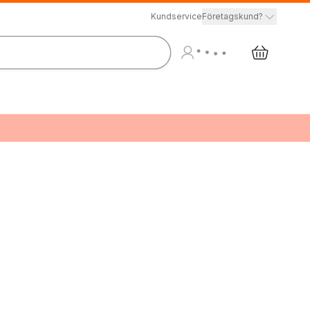
Kundservice
Företagskund?