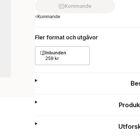
Kommande
Kommande
Fler format och utgåvor
Inbunden
259 kr
Be
Produk
Utfors