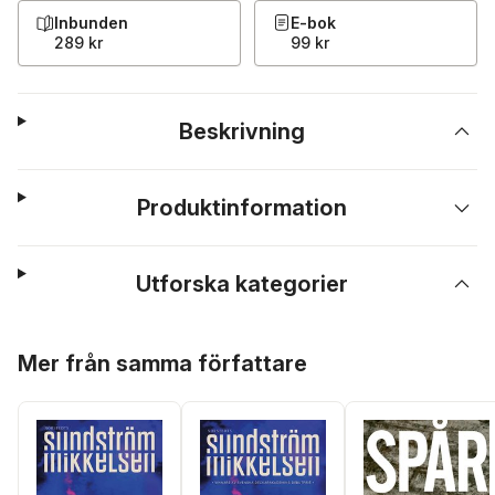
Inbunden
E-bok
289 kr
99 kr
Beskrivning
Produktinformation
Utforska kategorier
Hoppa över listan
Mer från samma författare