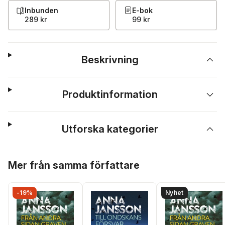
Inbunden
E-bok
289 kr
99 kr
Beskrivning
Produktinformation
Utforska kategorier
Hoppa över listan
Mer från samma författare
-19%
Nyhet