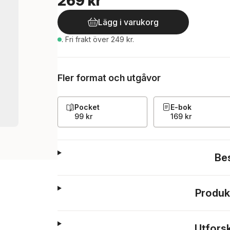
269 kr
Lägg i varukorg
.
Fri frakt över 249 kr.
Fler format och utgåvor
Pocket
E-bok
99 kr
169 kr
Be
Produk
Utfors