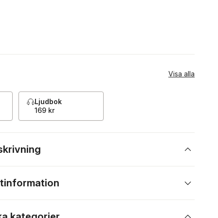
Visa alla
Ljudbok
169 kr
skrivning
tinformation
ka kategorier