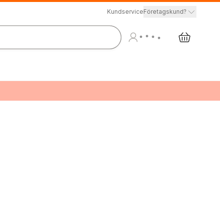
Kundservice
Företagskund?