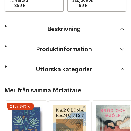
Häftad
Ljudbok
359 kr
169 kr
Beskrivning
Produktinformation
Utforska kategorier
Hoppa över listan
Mer från samma författare
2 för 349 kr