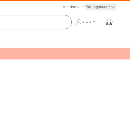
Kundservice
Företagskund?