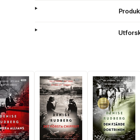
Produk
Utfors