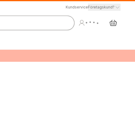
Kundservice
Företagskund?