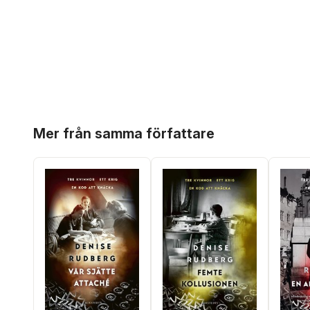
Hoppa över listan
Mer från samma författare