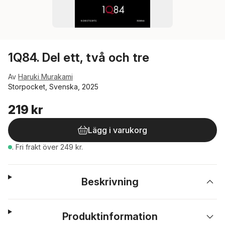
1Q84. Del ett, två och tre
Av
Haruki Murakami
Storpocket, Svenska, 2025
219 kr
Lägg i varukorg
.
Fri frakt över 249 kr.
Beskrivning
Produktinformation