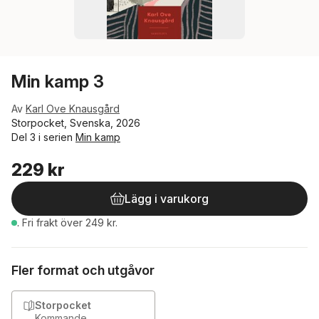
Min kamp 3
Av
Karl Ove Knausgård
Storpocket, Svenska, 2026
Del 3 i serien
Min kamp
229 kr
Lägg i varukorg
.
Fri frakt över 249 kr.
Fler format och utgåvor
Storpocket
Kommande