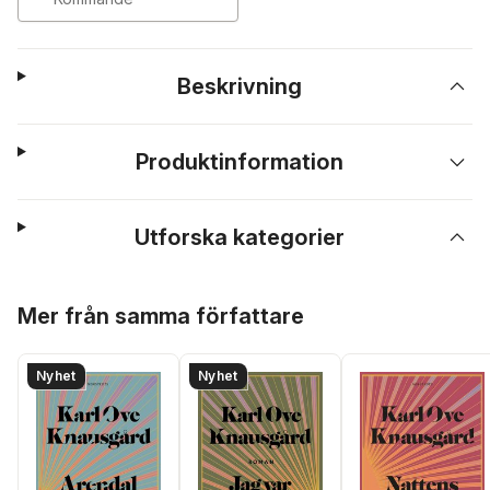
Beskrivning
Produktinformation
Utforska kategorier
Hoppa över listan
Mer från samma författare
Nyhet
Nyhet