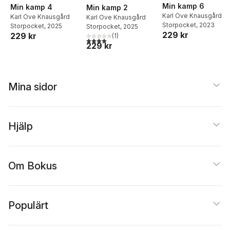
Min kamp 6
Min kamp 4
Min kamp 2
Karl Ove Knausgård
Karl Ove Knausgård
Karl Ove Knausgård
Storpocket
, 2023
Storpocket
, 2025
Storpocket
, 2025
229 kr
229 kr
(
1
)
4,0
utav 5 stjärnor. Totalt antal röster:
229 kr
Mina sidor
Hjälp
Om Bokus
Populärt