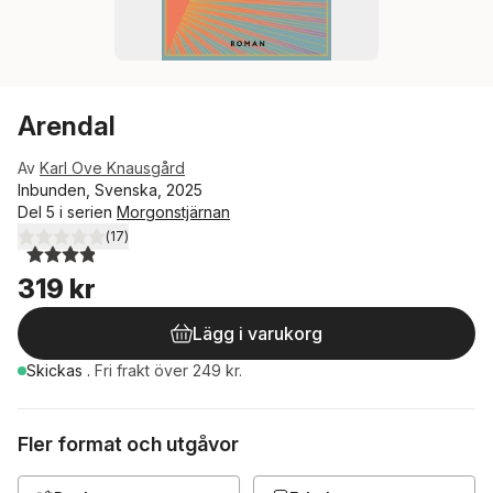
Arendal
Av
Karl Ove Knausgård
Inbunden, Svenska, 2025
Del 5 i serien
Morgonstjärnan
(
17
)
3,9
utav 5 stjärnor. Totalt antal röster:
319 kr
Lägg i varukorg
Skickas
.
Fri frakt över 249 kr.
Fler format och utgåvor