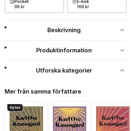
Pocket
E-bok
99 kr
169 kr
Beskrivning
Produktinformation
Utforska kategorier
Hoppa över listan
Mer från samma författare
Nyhet