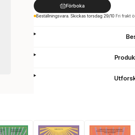
Förboka
Beställningsvara. Skickas torsdag 29/10
Fri frakt 
Be
Produk
Utfors