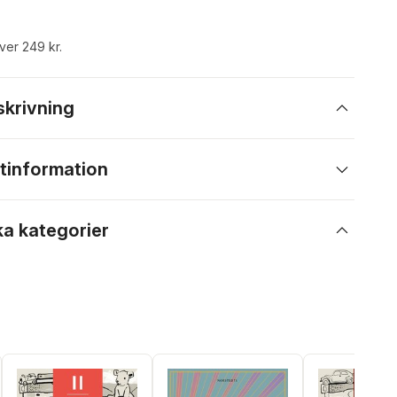
över 249 kr.
skrivning
tinformation
ka kategorier