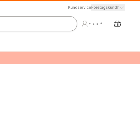
Kundservice
Företagskund?