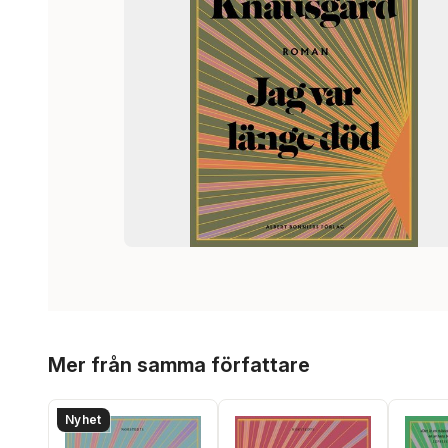
Hoppa över listan
Mer från samma författare
Nyhet