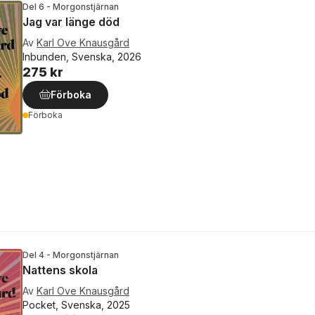
Del 6 - Morgonstjärnan
Jag var länge död
Av
Karl Ove Knausgård
Inbunden, Svenska, 2026
275 kr
Förboka
Förboka
Del 4 - Morgonstjärnan
Nattens skola
Av
Karl Ove Knausgård
Pocket, Svenska, 2025