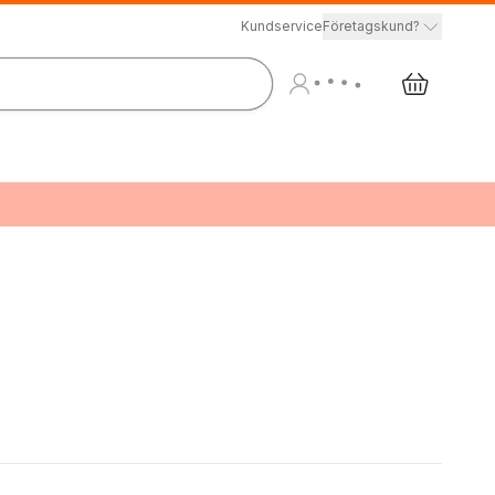
Kundservice
Företagskund?