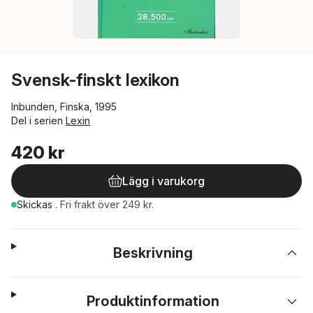
Svensk-finskt lexikon
Inbunden, Finska, 1995
Del i serien
Lexin
420 kr
Lägg i varukorg
Skickas
.
Fri frakt över 249 kr.
Beskrivning
Produktinformation