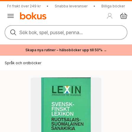
Fri frakt över 249 kr
•
Snabba leveranser
•
Billiga böcker
Sök bok, spel, pussel, penna...
Skapa nya rutiner – hälsoböcker upp till 50% →
Språk och ordböcker