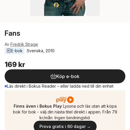
Fans
Av
Fredrik Strage
E-bok
Svenska
, 
2010
169 kr
Köp e-bok
Läs direkt i Bokus Reader – eller ladda ned till din enhet
Finns även i Bokus Play
Lyssna och läs utan att köpa
bok för bok - välj din nästa titel direkt i appen. Från 79
kr/mån. Ingen bindningstid.
Prova gratis i 60 dagar →