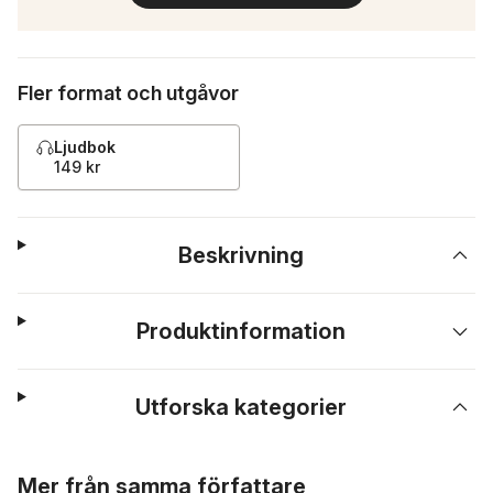
Fler format och utgåvor
Ljudbok
149 kr
Beskrivning
Produktinformation
Utforska kategorier
Hoppa över listan
Mer från samma författare