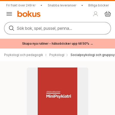
Fri frakt över 249 kr
•
Snabba leveranser
•
Billiga böcker
Sök bok, spel, pussel, penna...
Skapa nya rutiner – hälsoböcker upp till 50% →
Psykologi och pedagogik
Psykologi
Socialpsykologi och gruppsy