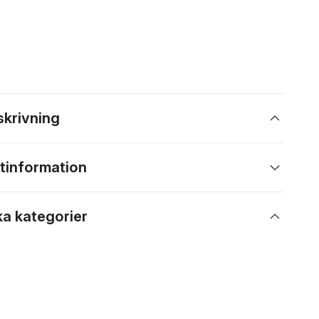
skrivning
tinformation
ka kategorier