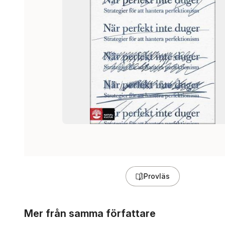
Provläs
Hoppa över listan
Mer från samma författare