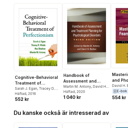
Masteri
Handbook of
Cognitive-Behavioral
and Pho
Assessment and
Treatment of
David H. 
Treatment Planning
Martin M. Antony
,
David H.
Perfectionism
Sarah J. Egan
,
Tracey D.
Antony
,
M
E-bok
Barlow
Häftad
, 2020
for Psychological
Wade
Häftad
,
Roz Shafran
, 2016
,
Martin
1 040 kr
554 kr
Disorders, Third
552 kr
M. Antony
Edition
Hoppa över listan
Du kanske också är intresserad av