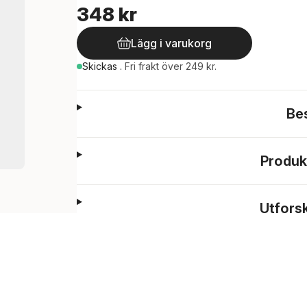
348 kr
Lägg i varukorg
Skickas
.
Fri frakt över 249 kr.
Be
Produk
Utfors