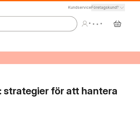
Kundservice
Företagskund?
 strategier för att hantera