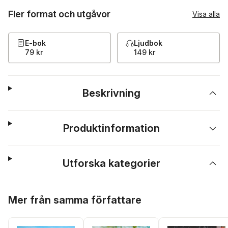
Fler format och utgåvor
Visa alla
E-bok
Ljudbok
79 kr
149 kr
Beskrivning
Produktinformation
Utforska kategorier
Hoppa över listan
Mer från samma författare