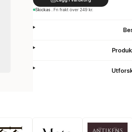
Skickas
.
Fri frakt över 249 kr.
Be
Produk
Utfors