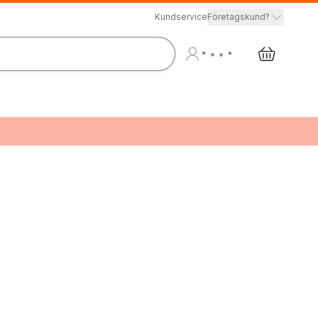
Kundservice
Företagskund?