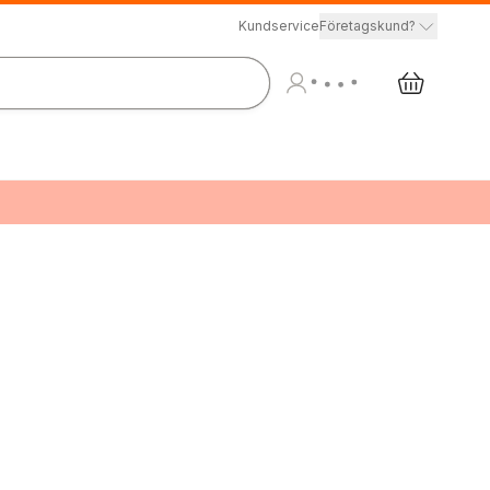
Kundservice
Företagskund?