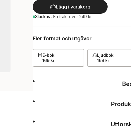
Lägg i varukorg
Skickas
.
Fri frakt över 249 kr.
Fler format och utgåvor
E-bok
Ljudbok
169 kr
169 kr
Be
Produk
Utfors