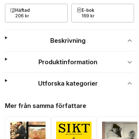
Häftad
E-bok
206 kr
169 kr
Beskrivning
Produktinformation
Utforska kategorier
Hoppa över listan
Mer från samma författare