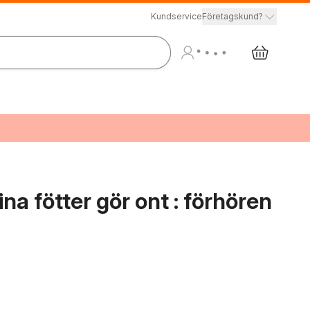
Kundservice
Företagskund?
ina fötter gör ont : förhören