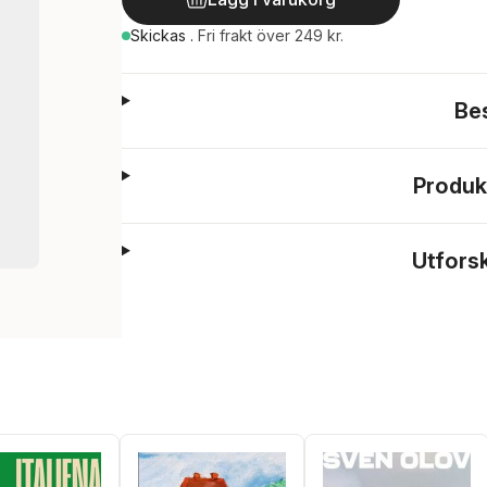
Skickas
.
Fri frakt över 249 kr.
Be
Produk
Utfors