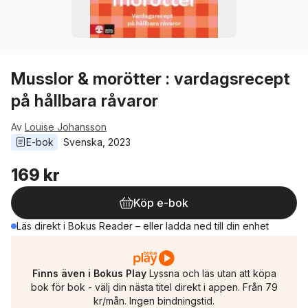
Musslor & morötter : vardagsrecept
på hållbara råvaror
Av
Louise Johansson
E-bok
Svenska
, 
2023
169 kr
Köp e-bok
Läs direkt i Bokus Reader – eller ladda ned till din enhet
Finns även i Bokus Play
Lyssna och läs utan att köpa
bok för bok - välj din nästa titel direkt i appen. Från 79
kr/mån. Ingen bindningstid.