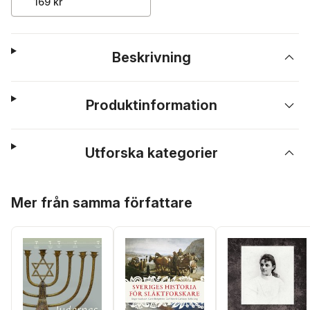
169 kr
Beskrivning
Produktinformation
Utforska kategorier
Hoppa över listan
Mer från samma författare