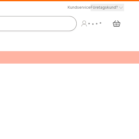
Kundservice
Företagskund?