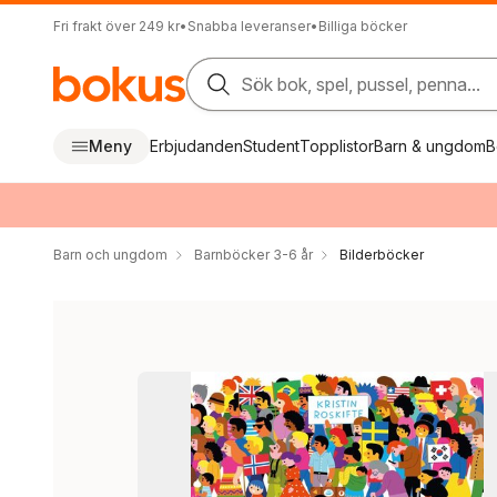
Fri frakt över 249 kr
•
Snabba leveranser
•
Billiga böcker
Sök bok, spel, pussel, penna...
Meny
Erbjudanden
Student
Topplistor
Barn & ungdom
B
Barn och ungdom
Barnböcker 3-6 år
Bilderböcker