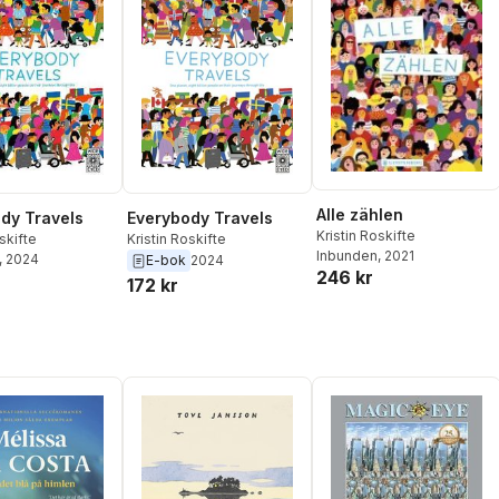
Alle zählen
dy Travels
Everybody Travels
Kristin Roskifte
skifte
Kristin Roskifte
Inbunden
, 2021
, 2024
E-bok
2024
246 kr
172 kr