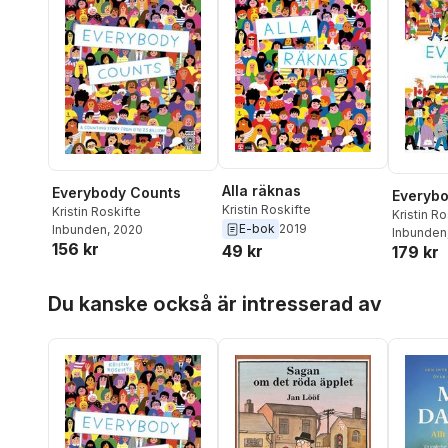
Alla räknas
Everybody Counts
Everybo
Kristin Roskifte
Kristin Roskifte
Kristin Ro
E-bok
2019
Inbunden
, 2020
Inbunden
156 kr
49 kr
179 kr
Hoppa över listan
Du kanske också är intresserad av