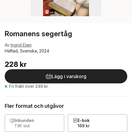
Romanens segertåg
Av
Ingrid Elam
Häftad, Svenska, 2024
228 kr
Lägg i varukorg
.
Fri frakt över 249 kr.
Fler format och utgåvor
Inbunden
E-bok
Tillf. slut
169 kr