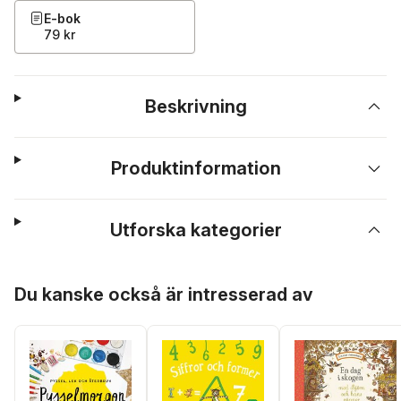
E-bok
79 kr
Beskrivning
Produktinformation
Utforska kategorier
Hoppa över listan
Du kanske också är intresserad av