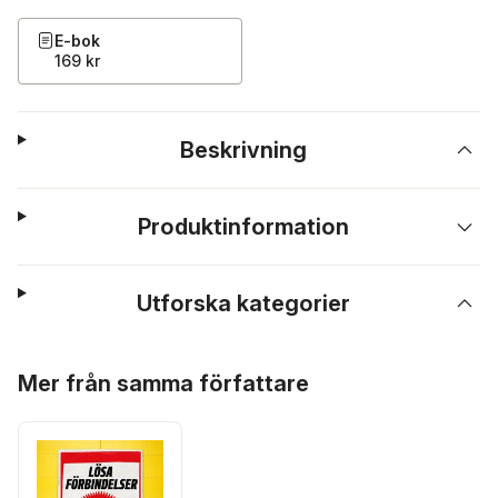
E-bok
169 kr
Beskrivning
Produktinformation
Utforska kategorier
Hoppa över listan
Mer från samma författare