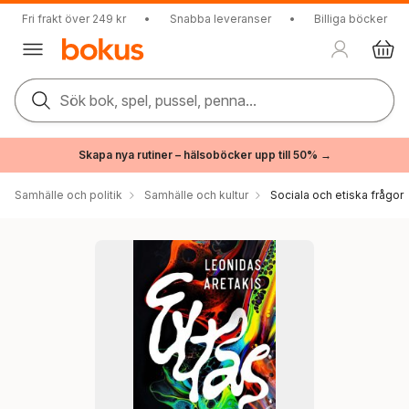
Fri frakt över 249 kr
•
Snabba leveranser
•
Billiga böcker
Sök bok, spel, pussel, penna...
Skapa nya rutiner – hälsoböcker upp till 50% →
Samhälle och politik
Samhälle och kultur
Sociala och etiska frågor