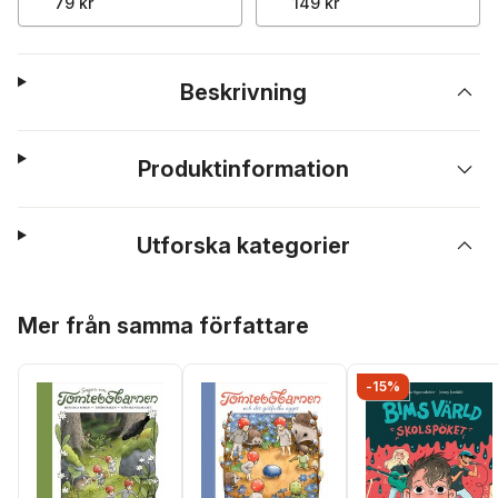
79 kr
149 kr
Beskrivning
Produktinformation
Utforska kategorier
Hoppa över listan
Mer från samma författare
-15%