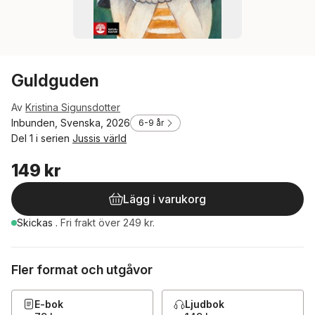
Guldguden
Av
Kristina Sigunsdotter
Inbunden, Svenska, 2026
6-9 år
Del 1 i serien
Jussis värld
149 kr
Lägg i varukorg
Skickas
.
Fri frakt över 249 kr.
Fler format och utgåvor
E-bok
Ljudbok