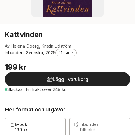
Kattvinden
Av
Helena Öberg
,
Kristin Lidström
Inbunden, Svenska, 2025
15+ år
199 kr
Lägg i varukorg
Skickas
.
Fri frakt över 249 kr.
Fler format och utgåvor
E-bok
Inbunden
139 kr
Tillf. slut