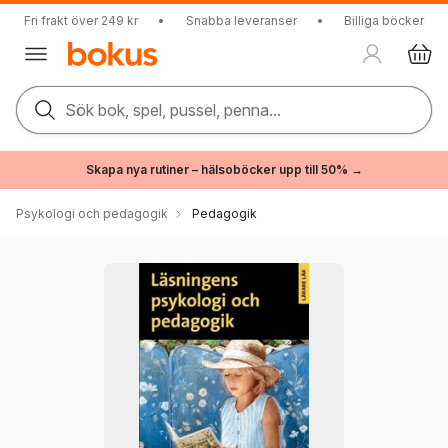
Fri frakt över 249 kr
•
Snabba leveranser
•
Billiga böcker
Sök bok, spel, pussel, penna...
Skapa nya rutiner – hälsoböcker upp till 50% →
Psykologi och pedagogik
Pedagogik