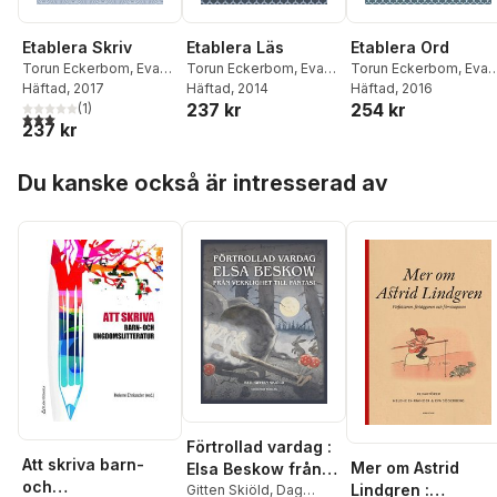
Etablera Skriv
Etablera Läs
Etablera Ord
Torun Eckerbom
,
Eva
Torun Eckerbom
,
Eva
Torun Eckerbom
,
Eva
Källsäter
Häftad
, 2017
,
Eva Bergqvist
Källsäter
Häftad
, 2014
,
Eva Bergqvist
Källsäter
Häftad
, 2016
237 kr
254 kr
Lerate
,
Kristina Norén
(
1
)
Lerate
,
Kristina Norén
3,0
utav 5 stjärnor. Totalt antal röster:
237 kr
Blanchard
Blanchard
Hoppa över listan
Du kanske också är intresserad av
Förtrollad vardag :
Att skriva barn-
Mer om Astrid
Elsa Beskow från
och
Lindgren :
verklighet till
Gitten Skiöld
,
Dag