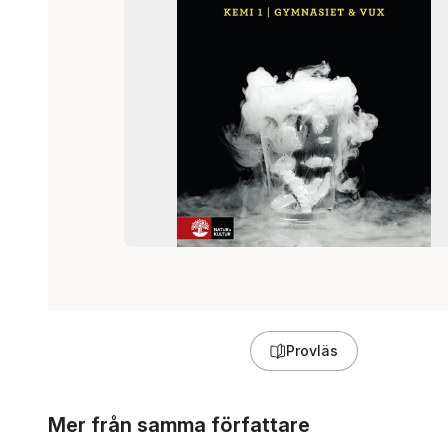
Provläs
Hoppa över listan
Mer från samma författare