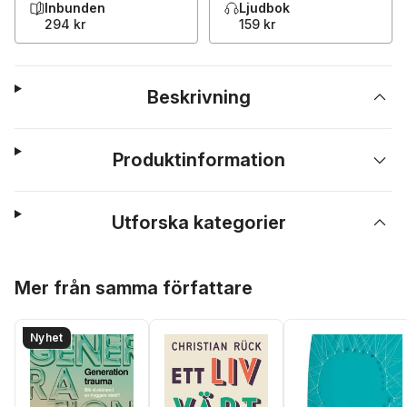
Inbunden
Ljudbok
294 kr
159 kr
Beskrivning
Produktinformation
Utforska kategorier
Hoppa över listan
Mer från samma författare
Nyhet