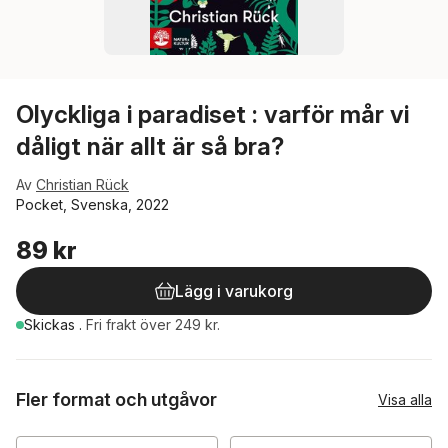
Olyckliga i paradiset : varför mår vi
dåligt när allt är så bra?
Av
Christian Rück
Pocket, Svenska, 2022
89 kr
Lägg i varukorg
Skickas
.
Fri frakt över 249 kr.
Fler format och utgåvor
Visa alla